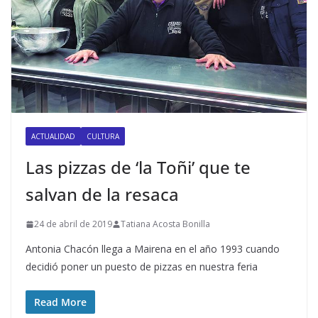
ACTUALIDAD
CULTURA
Las pizzas de ‘la Toñi’ que te
salvan de la resaca
24 de abril de 2019
Tatiana Acosta Bonilla
Antonia Chacón llega a Mairena en el año 1993 cuando
decidió poner un puesto de pizzas en nuestra feria
Read More