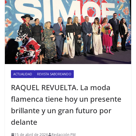
ACTUALIDAD
REVISTA SABOREANDO
RAQUEL REVUELTA. La moda
flamenca tiene hoy un presente
brillante y un gran futuro por
delante
15 de abril de 2026
Redacción PM