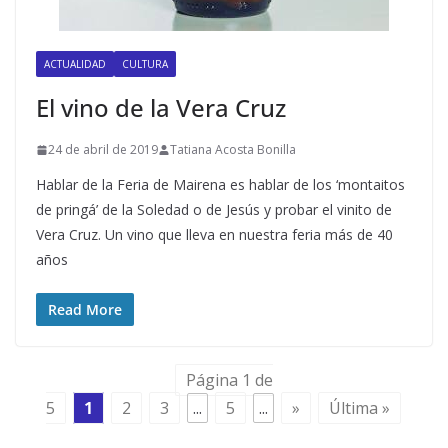
ACTUALIDAD
CULTURA
El vino de la Vera Cruz
24 de abril de 2019
Tatiana Acosta Bonilla
Hablar de la Feria de Mairena es hablar de los ‘montaitos
de pringá’ de la Soledad o de Jesús y probar el vinito de
Vera Cruz. Un vino que lleva en nuestra feria más de 40
años
Read More
Página 1 de
5
1
2
3
...
5
...
»
Última »