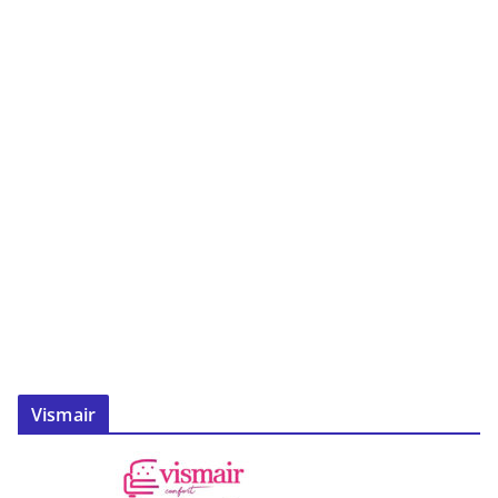
Vismair