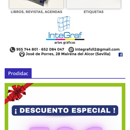
Prodidac