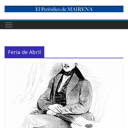
Skip
to
content
Feria de Abril