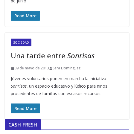
de junio
Read More
SOCIEDAD
Una tarde entre
Sonrisas
09 de mayo de 2013
Sara Domínguez
Jóvenes voluntarios ponen en marcha la iniciativa
Sonrisas
, un espacio educativo y lúdico para niños
procedentes de familias con escasos recursos.
Read More
CASH FRESH