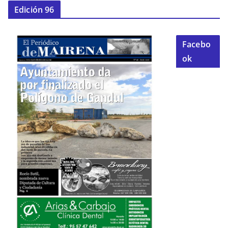
Edición 96
Facebo
ok