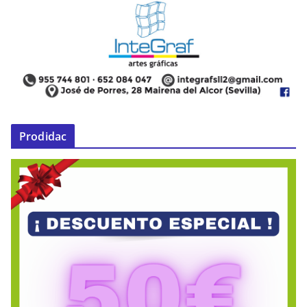
Prodidac