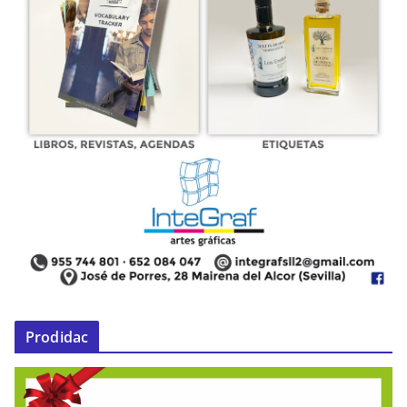
Prodidac