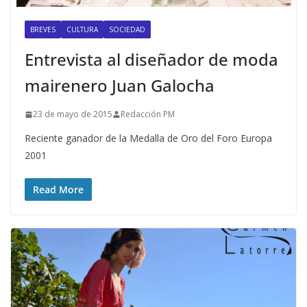
BREVES
CULTURA
SOCIEDAD
Entrevista al diseñador de moda
mairenero Juan Galocha
23 de mayo de 2015
Redacción PM
Reciente ganador de la Medalla de Oro del Foro Europa
2001
Read More