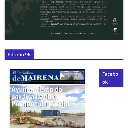
Edición 96
Facebo
ok