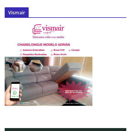
Vismair