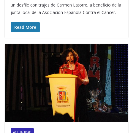
un desfile con trajes de Carmen Latorre, a beneficio de la
junta local de la Asociación Española Contra el Cáncer.
Read More
ACTUALIDAD