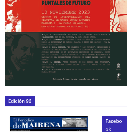
Edición 96
Facebo
ok