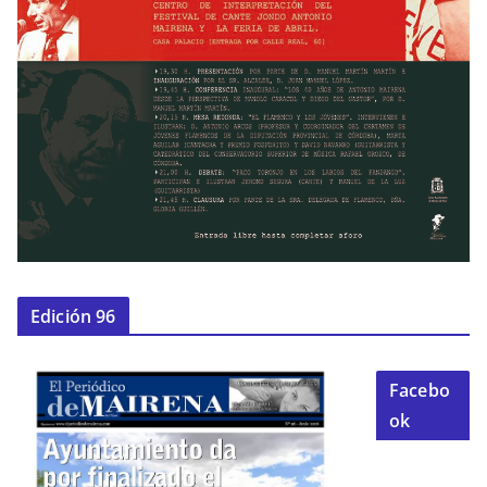
Edición 96
Facebo
ok