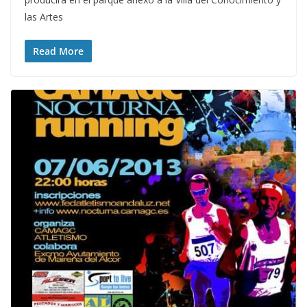
las Artes
Read More