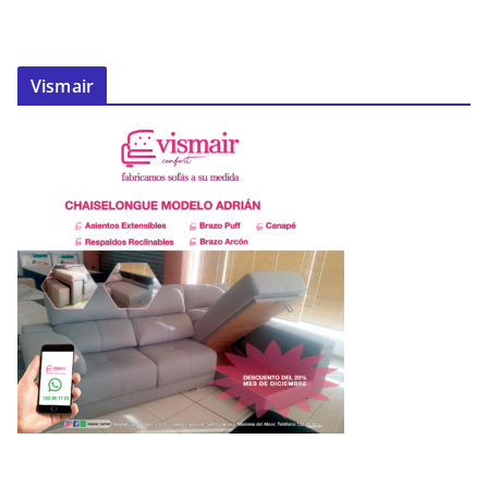
Vismair