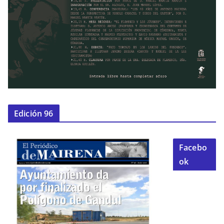
Edición 96
Facebo
ok