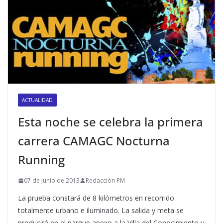
ACTUALIDAD
Esta noche se celebra la primera
carrera CAMAGC Nocturna
Running
07 de junio de 2013
Redacción PM
La prueba constará de 8 kilómetros en recorrido
totalmente urbano e iluminado. La salida y meta se
producirá en el parque anexo a la Villa del Conocimiento y