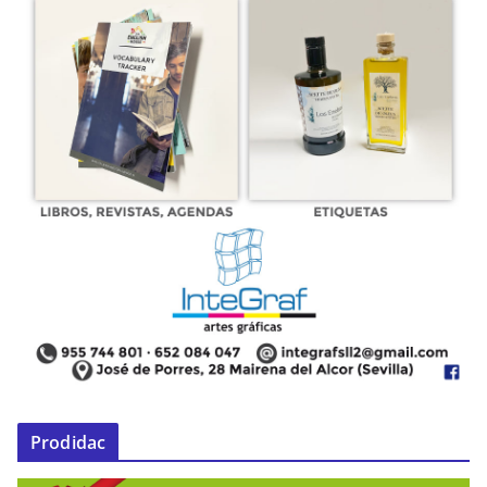
Prodidac