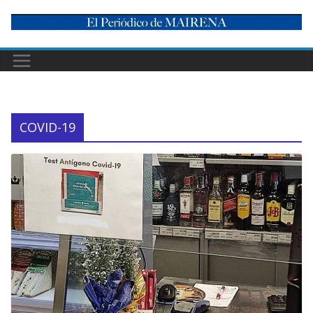
Skip
to
content
COVID-19