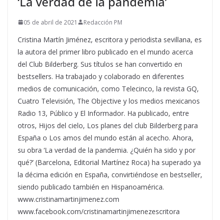
‘La verdad de la pandemia’
05 de abril de 2021
Redacción PM
Cristina Martín Jiménez, escritora y periodista sevillana, es
la autora del primer libro publicado en el mundo acerca
del Club Bilderberg. Sus títulos se han convertido en
bestsellers. Ha trabajado y colaborado en diferentes
medios de comunicación, como Telecinco, la revista GQ,
Cuatro Televisión, The Objective y los medios mexicanos
Radio 13, Público y El Informador. Ha publicado, entre
otros, Hijos del cielo, Los planes del club Bilderberg para
España o Los amos del mundo están al acecho. Ahora,
su obra ‘La verdad de la pandemia. ¿Quién ha sido y por
qué?’ (Barcelona, Editorial Martínez Roca) ha superado ya
la décima edición en España, convirtiéndose en bestseller,
siendo publicado también en Hispanoamérica.
www.cristinamartinjimenez.com
www.facebook.com/cristinamartinjimenezescritora