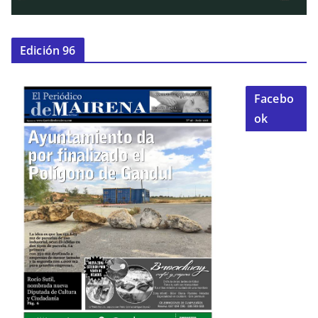
Edición 96
Facebo
ok