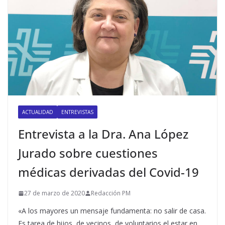
ACTUALIDAD
ENTREVISTAS
Entrevista a la Dra. Ana López
Jurado sobre cuestiones
médicas derivadas del Covid-19
27 de marzo de 2020
Redacción PM
«A los mayores un mensaje fundamenta: no salir de casa.
Es tarea de hijos, de vecinos, de voluntarios el estar en