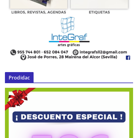
Prodidac