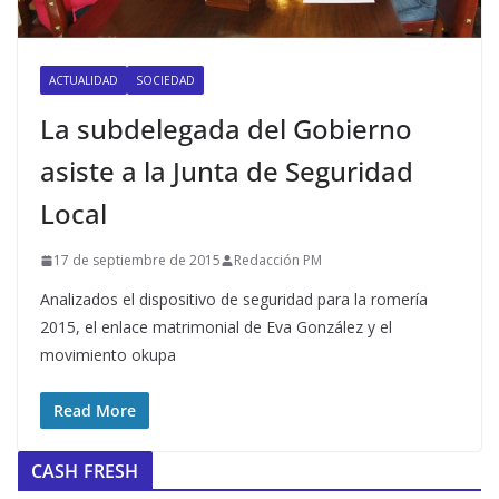
ACTUALIDAD
SOCIEDAD
La subdelegada del Gobierno
asiste a la Junta de Seguridad
Local
17 de septiembre de 2015
Redacción PM
Analizados el dispositivo de seguridad para la romería
2015, el enlace matrimonial de Eva González y el
movimiento okupa
Read More
CASH FRESH