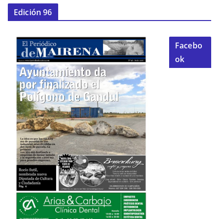
Edición 96
Facebo
ok