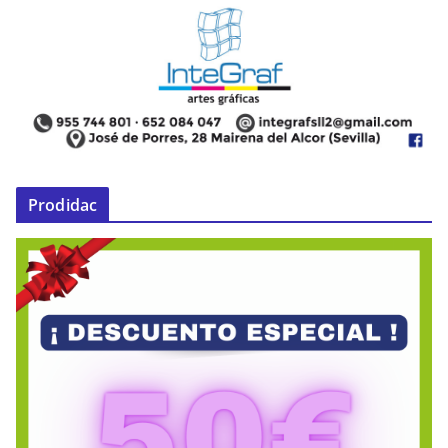
Prodidac