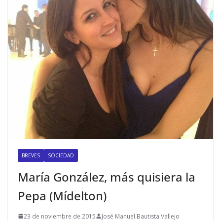
BREVES
SOCIEDAD
María González, más quisiera la
Pepa (Mídelton)
23 de noviembre de 2015
José Manuel Bautista Vallejo