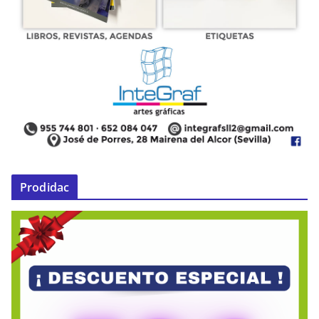
Prodidac