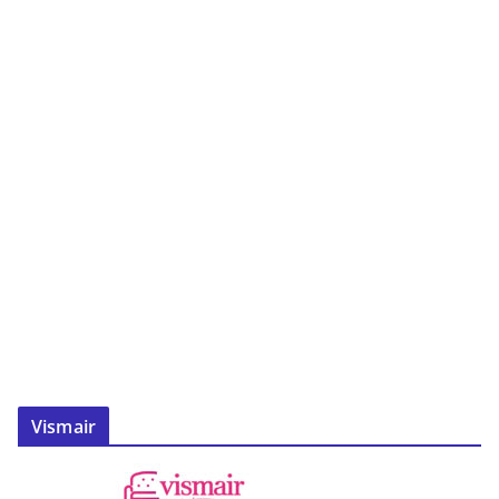
Vismair