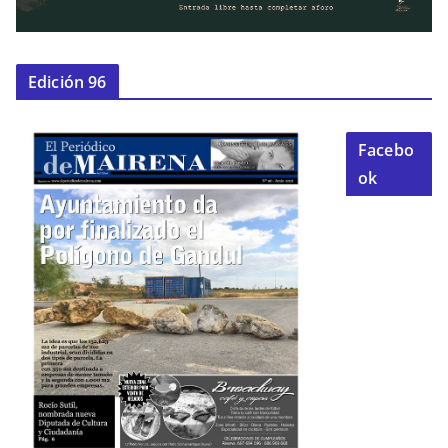
Edición 96
Facebo
ok