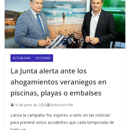
ACTUALIDAD
SOCIEDAD
La Junta alerta ante los
ahogamientos veraniegos en
piscinas, playas o embalses
16 de junio de 2026
Redacción PM
Lanza la campaña ‘No esperes a verlo en las noticias’
para prevenir estos accidentes que cada temporada de
baño se