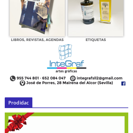
Prodidac