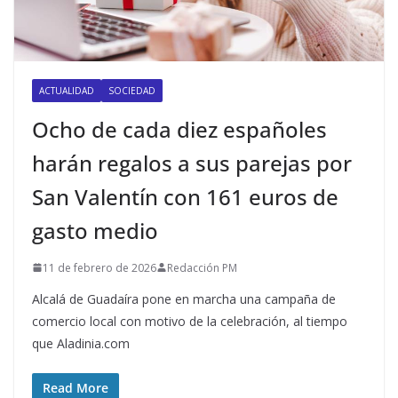
ACTUALIDAD
SOCIEDAD
Ocho de cada diez españoles
harán regalos a sus parejas por
San Valentín con 161 euros de
gasto medio
11 de febrero de 2026
Redacción PM
Alcalá de Guadaíra pone en marcha una campaña de
comercio local con motivo de la celebración, al tiempo
que Aladinia.com
Read More