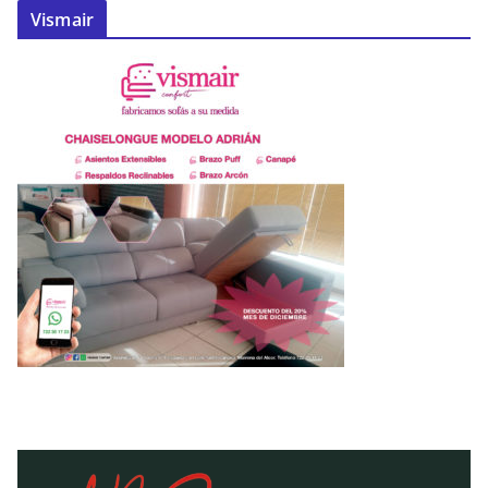
Vismair