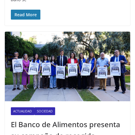
Read More
ACTUALIDAD
SOCIEDAD
El Banco de Alimentos presenta