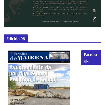
Edición 96
Facebo
ok