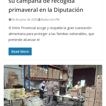
su campaña de recogida
primaveral en la Diputación
04 de junio de 2026
Redacción PM
El Entre Provincial acoge y respalda la gran cuestación
alimentaria para proteger a las familias vulnerables, que
pretende alcanzar el
Read More