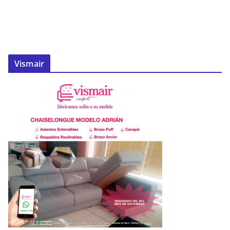
Vismair