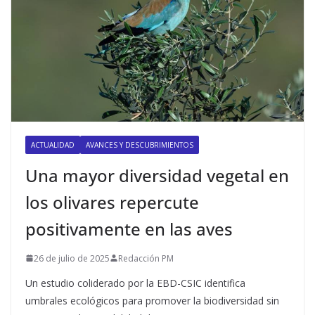
ACTUALIDAD
AVANCES Y DESCUBRIMIENTOS
Una mayor diversidad vegetal en
los olivares repercute
positivamente en las aves
26 de julio de 2025
Redacción PM
Un estudio coliderado por la EBD-CSIC identifica
umbrales ecológicos para promover la biodiversidad sin