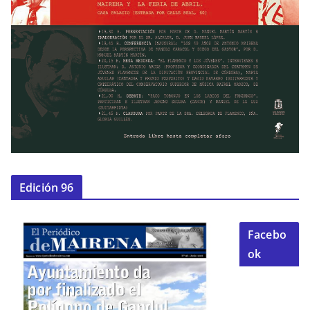
Edición 96
Facebo
ok