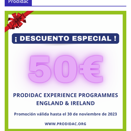
Prodidac