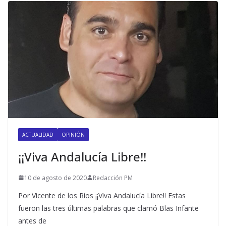
ACTUALIDAD
OPINIÓN
¡¡Viva Andalucía Libre!!
10 de agosto de 2020
Redacción PM
Por Vicente de los Ríos ¡¡Viva Andalucía Libre!! Estas
fueron las tres últimas palabras que clamó Blas Infante
antes de