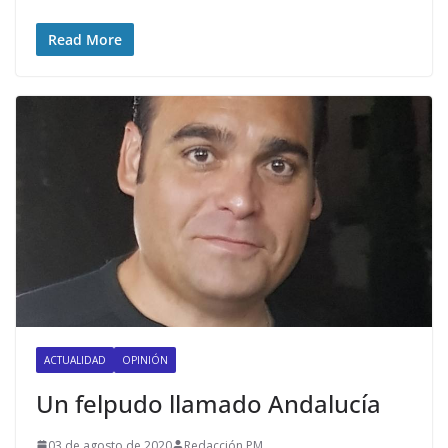
Read More
ACTUALIDAD
OPINIÓN
Un felpudo llamado Andalucía
03 de agosto de 2020
Redacción PM