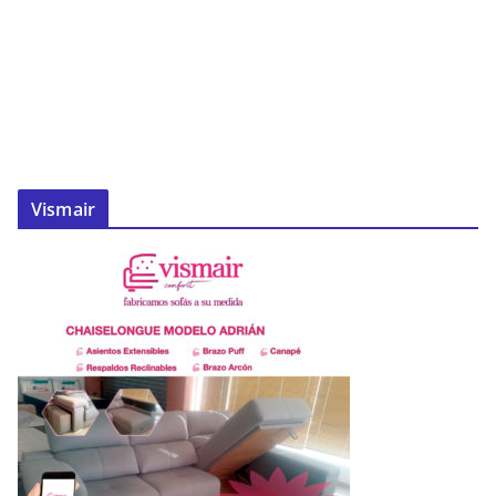
Vismair