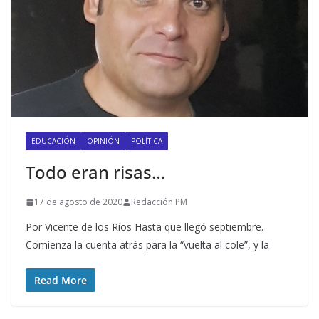
EDUCACIÓN
OPINIÓN
POLÍTICA
Todo eran risas…
17 de agosto de 2020
Redacción PM
Por Vicente de los Ríos Hasta que llegó septiembre.
Comienza la cuenta atrás para la “vuelta al cole”, y la
Read More