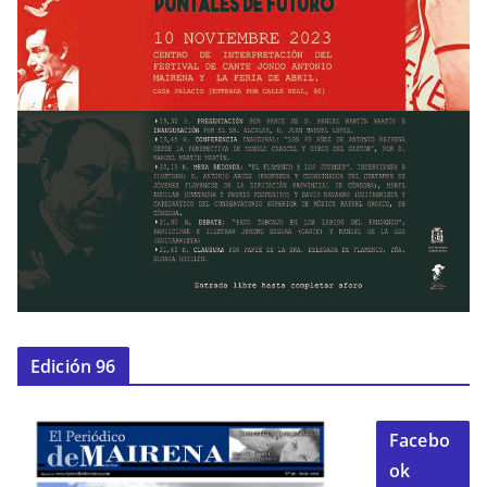
Edición 96
Facebo
ok