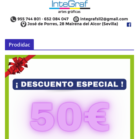
Prodidac