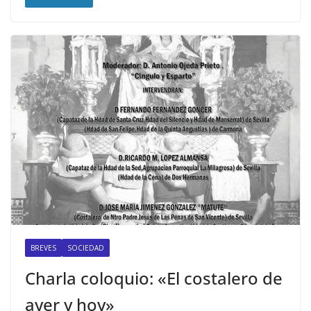
BREVES
SOCIEDAD
Charla coloquio: «El costalero de
ayer y hoy»