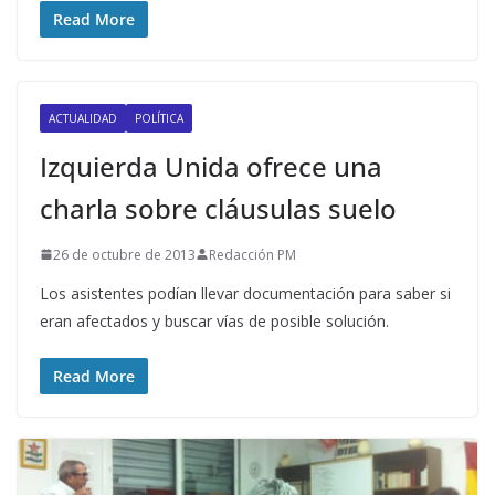
Read More
ACTUALIDAD
POLÍTICA
Izquierda Unida ofrece una
charla sobre cláusulas suelo
26 de octubre de 2013
Redacción PM
Los asistentes podían llevar documentación para saber si
eran afectados y buscar vías de posible solución.
Read More