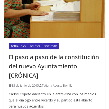
ACTUALIDAD
POLÍTICA
SOCIEDAD
El paso a paso de la constitución
del nuevo Ayuntamiento
[CRÓNICA]
13 de junio de 2015
Tatiana Acosta Bonilla
Carlos Copete adelantó en la entrevista con los medios
que el diálogo entre Ricardo y su partido está abierto
para nuevos acuerdos.