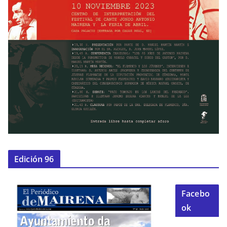
Edición 96
Facebo
ok