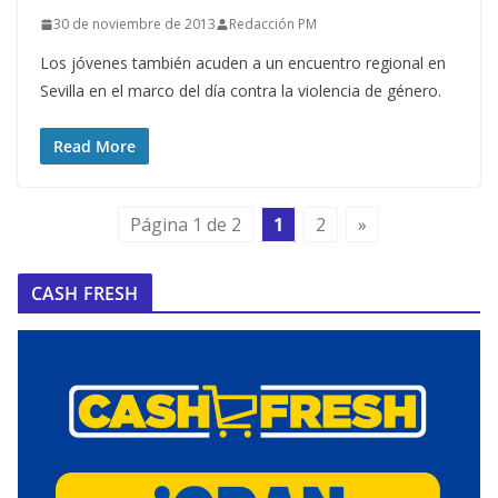
30 de noviembre de 2013
Redacción PM
Los jóvenes también acuden a un encuentro regional en
Sevilla en el marco del día contra la violencia de género.
Read More
Página 1 de 2
1
2
»
CASH FRESH