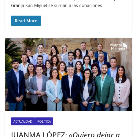
Granja San Miguel se suman a las donaciones
Read More
ACTUALIDAD
POLÍTICA
JUANMA LÓPEZ:
«Quiero dejar a